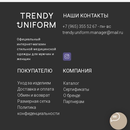
НАШИ КОНТАКТЫ
+7 (965) 355 52 67
- пн- вс
trendy.uniform.manager@mail.ru
Официальный
интернет-магазин
стильной медицинской
одежды для мужчин и
женщин
ПОКУПАТЕЛЮ
КОМПАНИЯ
Уход за изделием
Каталог
Доставка и оплата
Сертификаты
Обмен и возврат
О бренде
Размерная сетка
Партнерам
Политика
конфиденциальности