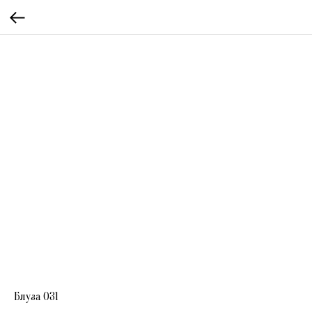
Блуза 031