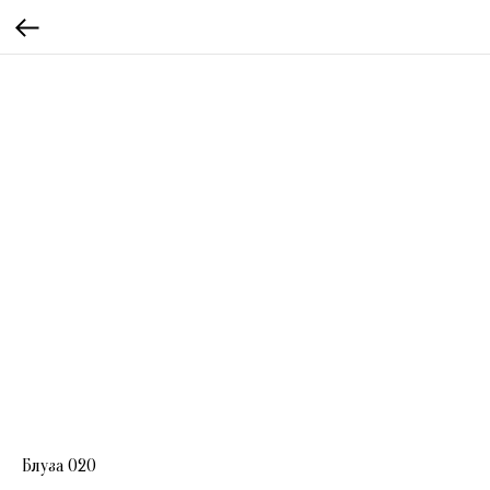
Блуза 020